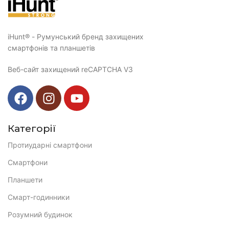
iHunt® - Румунський бренд захищених
смартфонів та планшетів
Веб-сайт захищений reCAPTCHA V3
Категорії
Протиударні смартфони
Смартфони
Планшети
Смарт-годинники
Розумний будинок