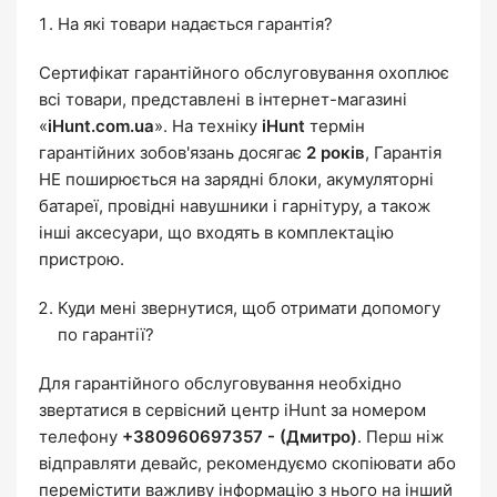
На які товари надається гарантія?
Сертифікат гарантійного обслуговування охоплює
всі товари, представлені в інтернет-магазині
«
iHunt.com.ua
». На техніку
iHunt
термін
гарантійних зобов'язань досягає
2 років
, Гарантія
НЕ поширюється на зарядні блоки, акумуляторні
батареї, провідні навушники і гарнітуру, а також
інші аксесуари, що входять в комплектацію
пристрою.
Куди мені звернутися, щоб отримати допомогу
по гарантії?
Для гарантійного обслуговування необхідно
звертатися в сервісний центр iHunt за номером
телефону
+380960697357 - (Дмитро)
. Перш ніж
відправляти девайс, рекомендуємо скопіювати або
перемістити важливу інформацію з нього на інший