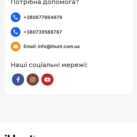
Потрібна допомога?
+380677864979
+380739588787
Email: info@ihunt.com.ua
Наші соціальні мережі: