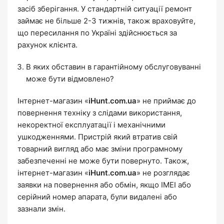
засіб зберігання. У стандартній ситуації ремонт
займає не більше 2-3 тижнів, також враховуйте,
що пересилання по Україні здійснюється за
рахунок клієнта.
В яких обставин в гарантійному обслуговуванні
може бути відмовлено?
Інтернет-магазин «
iHunt.com.ua
» не приймає до
повернення техніку з слідами використання,
некоректної експлуатації і механічними
ушкодженнями. Пристрій який втратив свій
товарний вигляд або має зміни програмному
забезпеченні не може бути повернуто. Також,
інтернет-магазин «
iHunt.com.ua
» не розглядає
заявки на повернення або обмін, якщо IMEI або
серійний номер апарата, були видалені або
зазнали змін.