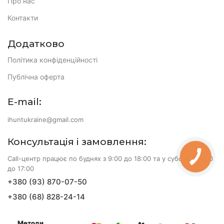
Про нас
Контакти
Додатково
Політика конфіденційності
Публічна оферта
E-mail:
ihuntukraine@gmail.com
Консультація і замовлення:
Call-центр працює по буднях з 9:00 до 18:00 та у суботу з 10:00
КНОПКА
ЗВ'ЯЗКУ
до 17:00
+380 (93) 870-07-50
+380 (68) 828-24-14
Методи