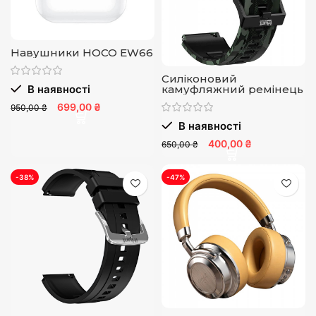
Навушники HOCO EW66
Силіконовий
В наявності
камуфляжний ремінець
699,00 ₴
950,00 ₴
В наявності
400,00 ₴
650,00 ₴
-38%
-47%