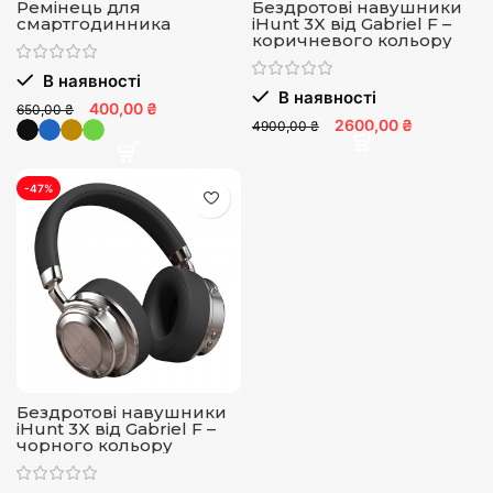
Ремінець для
Бездротові навушники
смартгодинника
iHunt 3X від Gabriel F –
коричневого кольору
В наявності
В наявності
400,00 ₴
650,00 ₴
2600,00 ₴
4900,00 ₴
-47%
Бездротові навушники
iHunt 3X від Gabriel F –
чорного кольору