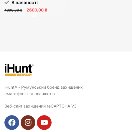
В наявності
2600,00 ₴
4900,00 ₴
iHunt® - Румунський бренд захищених
смартфонів та планшетів
Веб-сайт захищений reCAPTCHA V3