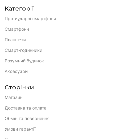
Категорії
Протиударні смартфони
Смартфони
Планшети
Смарт-годинники
Розумний будинок
Аксесуари
Сторінки
Магазин
Доставка та оплата
Обмін та повернення
Умови гарантії