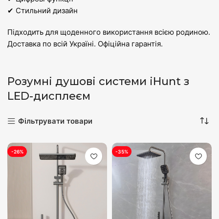
✔ Стильний дизайн
Підходить для щоденного використання всією родиною.
Доставка по всій Україні. Офіційна гарантія.
Розумні душові системи iHunt з
LED-дисплеєм
Фільтрувати товари
-26%
-35%