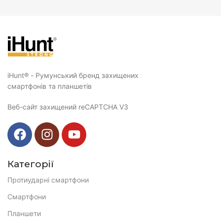
iHunt® - Румунський бренд захищених
смартфонів та планшетів
Веб-сайт захищений reCAPTCHA V3
Категорії
Протиударні смартфони
Смартфони
Планшети