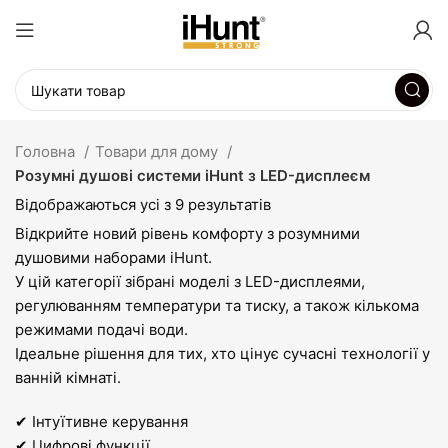
Головна
Товари для дому
Розумні душові системи iHunt з LED-дисплеєм
Відображаються усі з 9 результатів
Відкрийте новий рівень комфорту з розумними
душовими наборами iHunt.
У цій категорії зібрані моделі з LED-дисплеями,
регулюванням температури та тиску, а також кількома
режимами подачі води.
Ідеальне рішення для тих, хто цінує сучасні технології у
ванній кімнаті.
✔ Інтуїтивне керування
✔ Цифрові функції