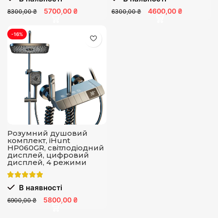
5700,00 ₴
4600,00 ₴
8300,00 ₴
6300,00 ₴
-16%
Розумний душовий
комплект, iHunt
HP060GR, світлодіодний
дисплей, цифровий
дисплей, 4 режими
потоку, регулювання
В наявності
5800,00 ₴
6900,00 ₴