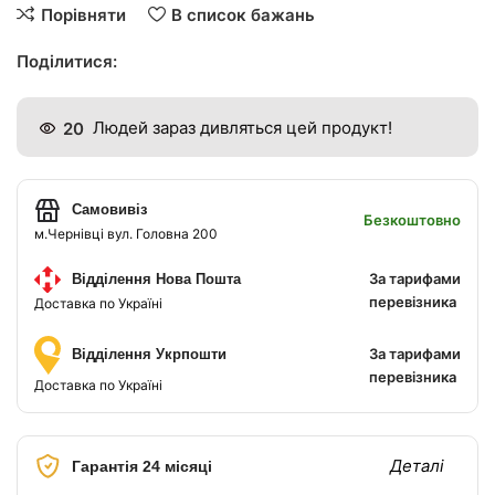
Порівняти
В список бажань
Поділитися:
20
Людей зараз дивляться цей продукт!
Самовивіз
Безкоштовно
м.Чернівці вул. Головна 200
За тарифами
Відділення Нова Пошта
перевізника
Доставка по Україні
За тарифами
Відділення Укрпошти
перевізника
Доставка по Україні
Деталі
Гарантія 24 місяці