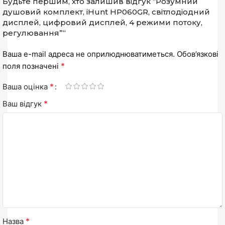
Будьте першим, хто залишив відгук “Розумний
душовий комплект, iHunt HP060GR, світлодіодний
дисплей, цифровий дисплей, 4 режими потоку,
регулювання”“
Ваша e-mail адреса не оприлюднюватиметься.
Обов’язкові
*
поля позначені
*
Ваша оцінка
*
Ваш відгук
*
Назва