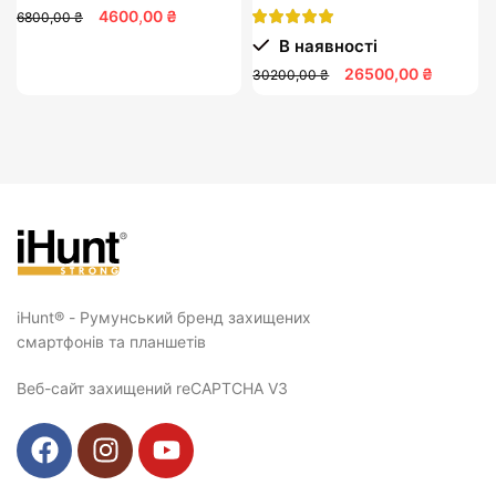
4600,00 ₴
6800,00 ₴
В наявності
26500,00 ₴
30200,00 ₴
iHunt® - Румунський бренд захищених
смартфонів та планшетів
Веб-сайт захищений reCAPTCHA V3