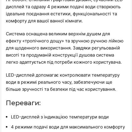
дисплей та одразу 4 режими подачі води створюють
ідеальне поєднання естетики, функціональності та
комфорту для вашої ванної кімнати.
Система оснащена великим верхнім душем для
ефекту «тропічного дощу» та зручною ручною лійкою
для щоденного використання. Завдяки регульованій
висоті та продуманій конструкції душова система
легко адаптується під потреби кожного користувача.
LED-дисплей допомагає контролювати температуру
води в режимі реального часу, забезпечуючи ще
більше зручності та безпеки під час користування.
Переваги:
LED-дисплей з індикацією температури води
4 режими подачі води для максимального комфорту