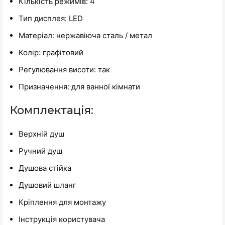
Кількість режимів: 4
Тип дисплея: LED
Матеріал: нержавіюча сталь / метал
Колір: графітовий
Регулювання висоти: так
Призначення: для ванної кімнати
Комплектація:
Верхній душ
Ручний душ
Душова стійка
Душовий шланг
Кріплення для монтажу
Інструкція користувача