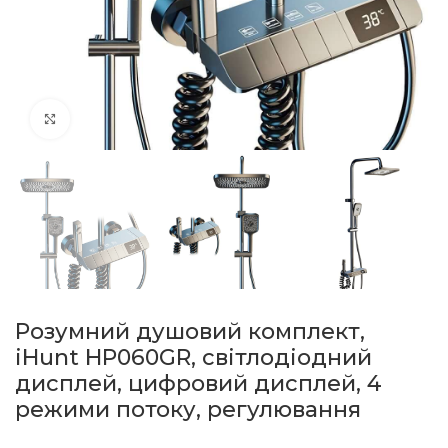
натисніть, щоб збільшити
Розумний душовий комплект,
iHunt HP060GR, світлодіодний
дисплей, цифровий дисплей, 4
режими потоку, регулювання