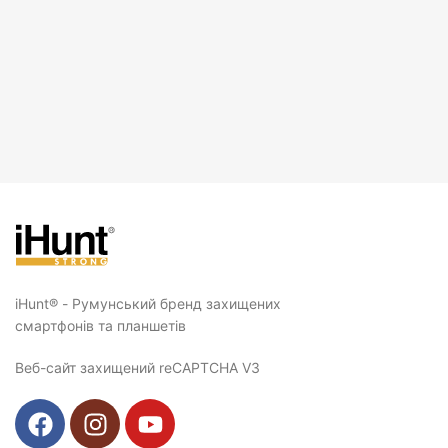
iHunt® - Румунський бренд захищених
смартфонів та планшетів
Веб-сайт захищений reCAPTCHA V3