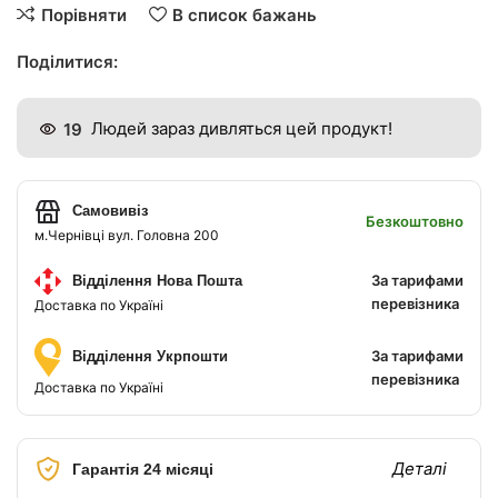
Порівняти
В список бажань
Поділитися:
19
Людей зараз дивляться цей продукт!
Самовивіз
Безкоштовно
м.Чернівці вул. Головна 200
За тарифами
Відділення Нова Пошта
перевізника
Доставка по Україні
За тарифами
Відділення Укрпошти
перевізника
Доставка по Україні
Деталі
Гарантія 24 місяці