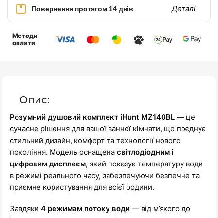
Деталі
Повернення протягом 14 днів
Методи
оплати:
Опис:
Розумний душовий комплект iHunt MZ140BL
— це
сучасне рішення для вашої ванної кімнати, що поєднує
стильний дизайн, комфорт та технології нового
покоління. Модель оснащена
світлодіодним і
цифровим дисплеєм
, який показує температуру води
в режимі реального часу, забезпечуючи безпечне та
приємне користування для всієї родини.
Завдяки
4 режимам потоку води
— від м’якого до