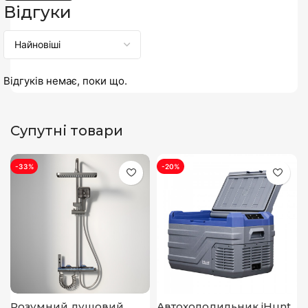
Відгуки
Відгуків немає, поки що.
Супутні товари
-33%
-20%
Розумний душовий
Автохолодильник iHunt