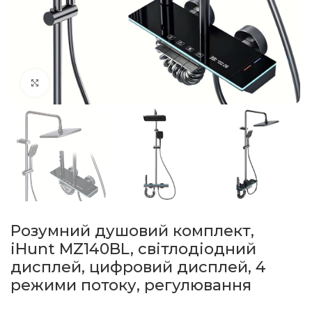
натисніть, щоб збільшити
Розумний душовий комплект,
iHunt MZ140BL, світлодіодний
дисплей, цифровий дисплей, 4
режими потоку, регулювання