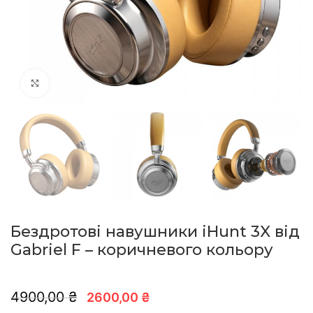
натисніть, щоб збільшити
Бездротові навушники iHunt 3X від
Gabriel F – коричневого кольору
4900,00 ₴
2600,00 ₴