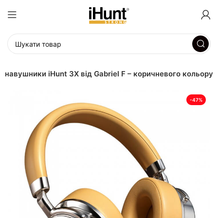
і навушники iHunt 3X від Gabriel F – коричневого кольору
-47%