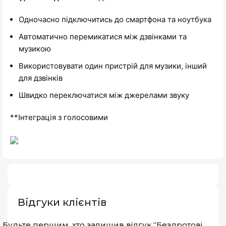
Одночасно підключитись до смартфона та ноутбука
Автоматично перемикатися між дзвінками та
музикою
Використовувати один пристрій для музики, інший
для дзвінків
Швидко переключатися між джерелами звуку
**Інтеграція з голосовими
Відгуки клієнтів
Будьте першим, хто залишив відгук “Бездротові