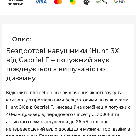
оплати:
Опис:
Бездротові навушники iHunt 3X
від Gabriel F – потужний звук
поєднується з вишуканістю
дизайну
Відкрийте для себе нове визначення якості звуку та
комфорту з преміальними бездротовими навушниками
iHunt 3X від Gabriel F. Інноваційна комбінація потужних
40-мм драйверів, передового чіпсету JL7006F8 та
активного шумозаглушення до 25 дБ створює
неперевершений аудіо досвід для музики, ігор, дзвінків