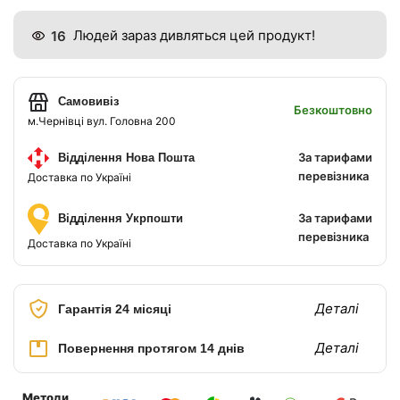
16
Людей зараз дивляться цей продукт!
Самовивіз
Безкоштовно
м.Чернівці вул. Головна 200
За тарифами
Відділення Нова Пошта
перевізника
Доставка по Україні
За тарифами
Відділення Укрпошти
перевізника
Доставка по Україні
Деталі
Гарантія 24 місяці
Деталі
Повернення протягом 14 днів
Методи