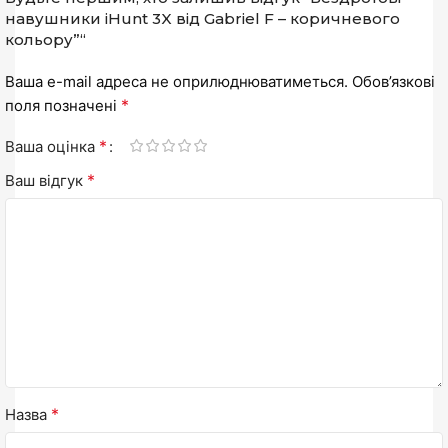
навушники iHunt 3X від Gabriel F – коричневого
кольору”“
Ваша e-mail адреса не оприлюднюватиметься.
Обов’язкові
*
поля позначені
*
Ваша оцінка
*
Ваш відгук
*
Назва