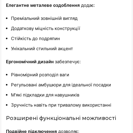
Елегантне металеве оздоблення
додає:
Преміальний зовнішній вигляд
Додаткову міцність конструкції
Стійкість до подряпин
Унікальний стильний акцент
Ергономічний дизайн
забезпечує:
Рівномірний розподіл ваги
Регульовані амбушюри для ідеальної посадки
М'які підкладки для навушників
Зручність навіть при тривалому використанні
Розширені функціональні можливості
Подвійне підключення
дозволяє: