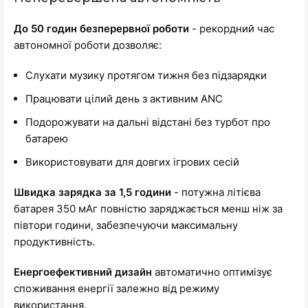
До 50 годин безперервної роботи
- рекордний час
автономної роботи дозволяє:
Слухати музику протягом тижня без підзарядки
Працювати цілий день з активним ANC
Подорожувати на дальні відстані без турбот про
батарею
Використовувати для довгих ігрових сесій
Швидка зарядка за 1,5 години
- потужна літієва
батарея 350 мАг повністю заряджається менш ніж за
півтори години, забезпечуючи максимальну
продуктивність.
Енергоефективний дизайн
автоматично оптимізує
споживання енергії залежно від режиму
використання.