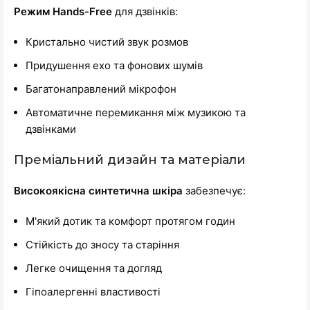
Режим Hands-Free
для дзвінків:
Кристально чистий звук розмов
Придушення ехо та фонових шумів
Багатонаправлений мікрофон
Автоматичне перемикання між музикою та
дзвінками
Преміальний дизайн та матеріали
Високоякісна синтетична шкіра
забезпечує:
М'який дотик та комфорт протягом годин
Стійкість до зносу та старіння
Легке очищення та догляд
Гіпоалергенні властивості