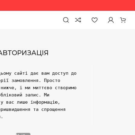
АВТОРИЗАЦІЯ
ьому сайті дає вам доступ до 
рії замовлення. Просто 
нижче, і ми миттєво створимо 
бліковий запис. Ми 
у вас лише інформацію, 
ришвидшення та спрощення 
и.