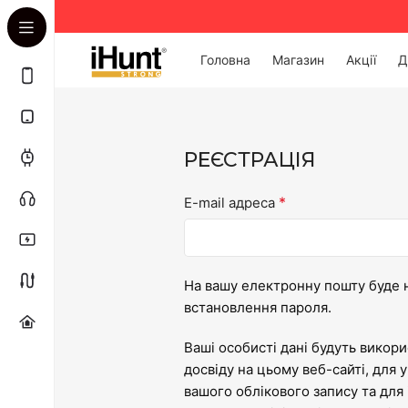
Головна
Магазин
Акції
Д
РЕЄСТРАЦІЯ
*
E-mail адреса
На вашу електронну пошту буде 
встановлення пароля.
Ваші особисті дані будуть викор
досвіду на цьому веб-сайті, для 
вашого облікового запису та для 