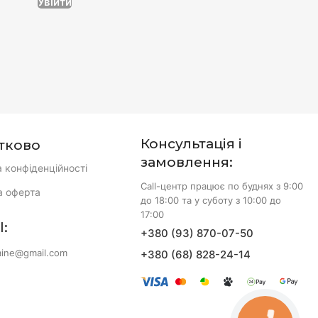
Увійти
Консультація і
тково
замовлення:
а конфіденційності
Call-центр працює по буднях з 9:00
а оферта
до 18:00 та у суботу з 10:00 до
17:00
l:
+380 (93) 870-07-50
aine@gmail.com
+380 (68) 828-24-14