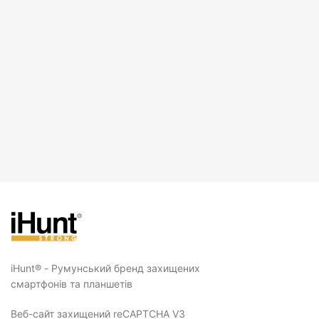
iHunt® - Румунський бренд захищених
смартфонів та планшетів
Веб-сайт захищений reCAPTCHA V3