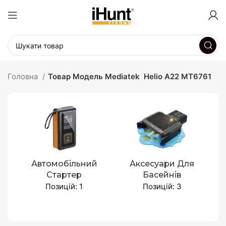
Головна
Товар Модель Mediatek
Helio A22 MT6761
Автомобільний
Аксесуари Для
Стартер
Басейнів
Позицій: 1
Позицій: 3