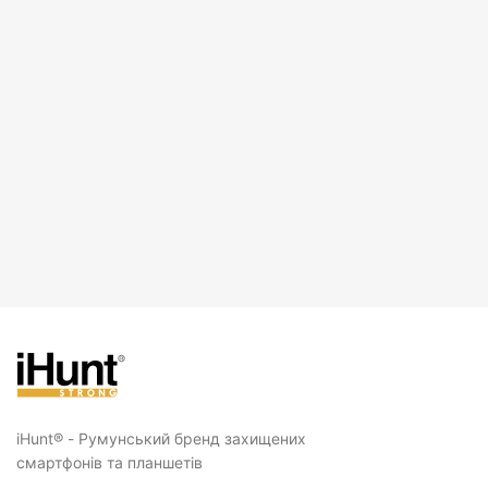
iHunt® - Румунський бренд захищених
смартфонів та планшетів