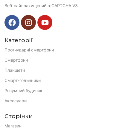
Веб-сайт захищений reCAPTCHA V3
Категорії
Протиударні смартфони
Смартфони
Планшети
Смарт-годинники
Розумний будинок
Аксесуари
Сторінки
Магазин