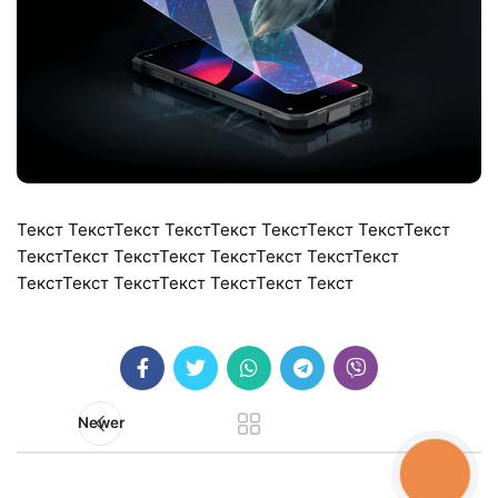
Текст ТекстТекст ТекстТекст ТекстТекст ТекстТекст
ТекстТекст ТекстТекст ТекстТекст ТекстТекст
ТекстТекст ТекстТекст ТекстТекст Текст
Newer
КНОПКА
ЗВ'ЯЗКУ