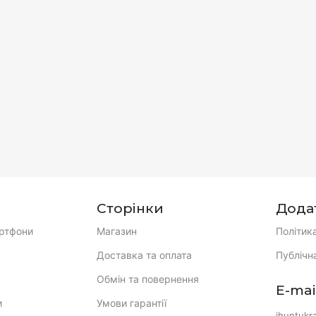
Сторінки
Дода
ртфони
Магазин
Політик
Доставка та оплата
Публічн
Обмін та повернення
E-mai
и
Умови гарантії
ihuntukr