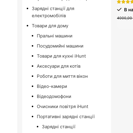
Зарядні станції для
В на
електромобілів
4000,00
Товари для дому
Пральні машини
Посудомийні машини
Товари для кухні iHunt
Аксесуари для котів
Роботи для миття вікон
Відео-камери
Відеодомофони
Очисники повітря iHunt
Портативні зарядні станції
Зарядні станції