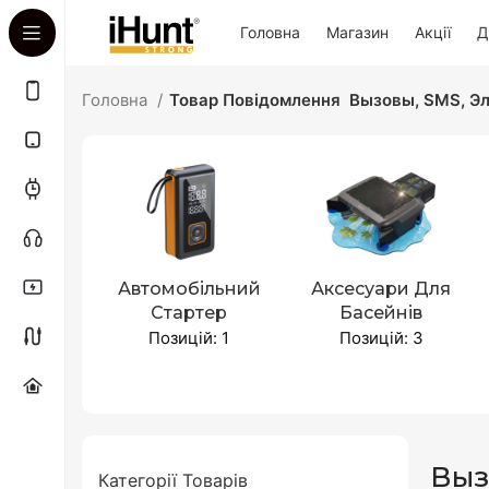
Головна
Магазин
Акції
Д
Головна
Товар Повідомлення
Вызовы, SMS, Эл
Автомобільний
Аксесуари Для
Стартер
Басейнів
Позицій: 1
Позицій: 3
Выз
Категорії Товарів