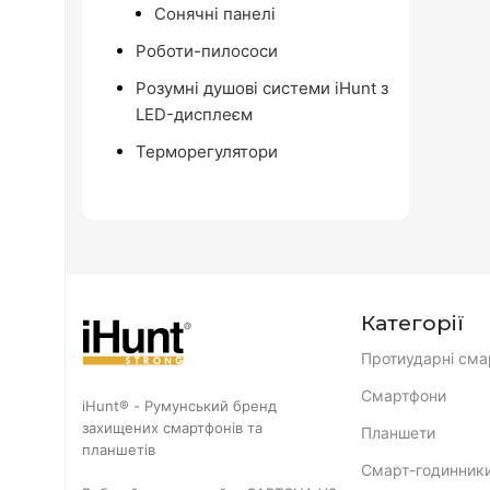
Сонячні панелі
Роботи-пилососи
Розумні душові системи iHunt з
LED-дисплеєм
Терморегулятори
Категорії
Протиударні сма
Смартфони
iHunt® - Румунський бренд
захищених смартфонів та
Планшети
планшетів
Смарт-годинник