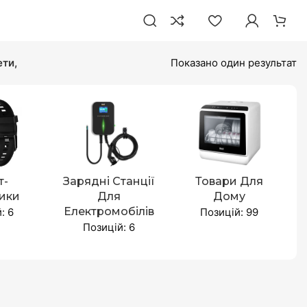
ти,
Показано один результат
т-
Зарядні Станції
Товари Для
ики
Для
Дому
Електромобілів
: 6
Позицій: 99
Позицій: 6