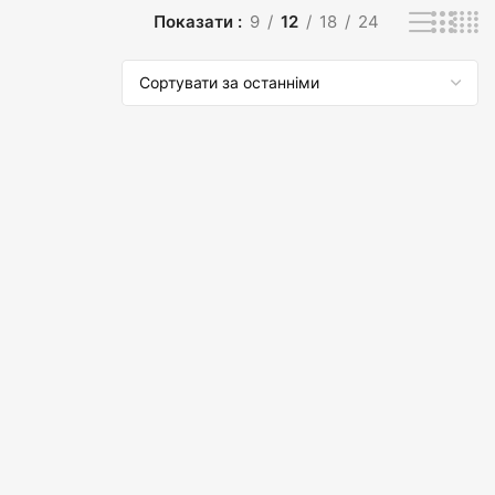
Показати
9
12
18
24