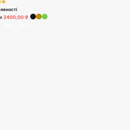
явності
2400,00 ₴
 ₴
Оберіть Опції