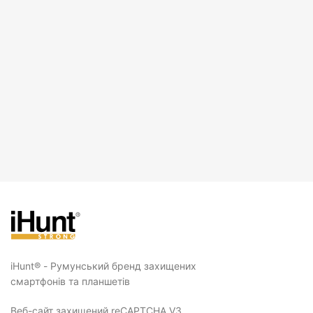
iHunt® - Румунський бренд захищених
смартфонів та планшетів
Веб-сайт захищений reCAPTCHA V3