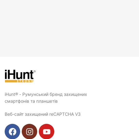
iHunt® - Румунський бренд захищених
смартфонів та планшетів
Веб-сайт захищений reCAPTCHA V3