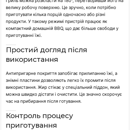
Гриль можна розкласти на 180°, перетворивши його на
велику робочу поверхню. Це зручно, коли потрібно
приготувати кілька порцій одночасно або різні
продукти. У такому режимі пристрій працює як
компактний домашній BBQ, що дає більше свободи у
приготуванні їжі.
Простий догляд після
використання
Антипригарне покриття запобігає прилипанню їжі, а
знімні пластини дозволяють легко їх промити після
використання. Жир стікає у спеціальний піддон, який
можна швидко дістати і очистити. Це значно скорочує
час на прибирання після готування.
Контроль процесу
приготування