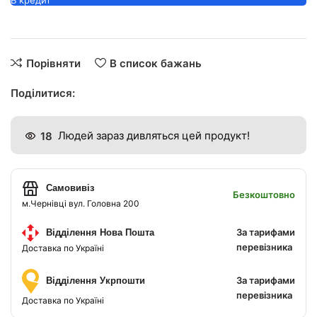
В кредит
Порівняти
В список бажань
Поділитися:
18
Людей зараз дивляться цей продукт!
Самовивіз
Безкоштовно
м.Чернівці вул. Головна 200
За тарифами
Відділення Нова Пошта
перевізника
Доставка по Україні
За тарифами
Відділення Укрпошти
перевізника
Доставка по Україні