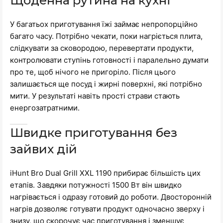
Щоденна рутина на кухні
У багатьох приготування їжі займає непропорційно
багато часу. Потрібно чекати, поки нагріється плита,
слідкувати за сковородою, перевертати продукти,
контролювати ступінь готовності і паралельно думати
про те, щоб нічого не пригоріло. Після цього
залишається ще посуд і жирні поверхні, які потрібно
мити. У результаті навіть прості страви стають
енергозатратними.
Швидке приготування без
зайвих дій
iHunt Bro Dual Grill XXL 1190 прибирає більшість цих
етапів. Завдяки потужності 1500 Вт він швидко
нагрівається і одразу готовий до роботи. Двосторонній
нагрів дозволяє готувати продукт одночасно зверху і
знизу, що скорочує час приготування і зменшує