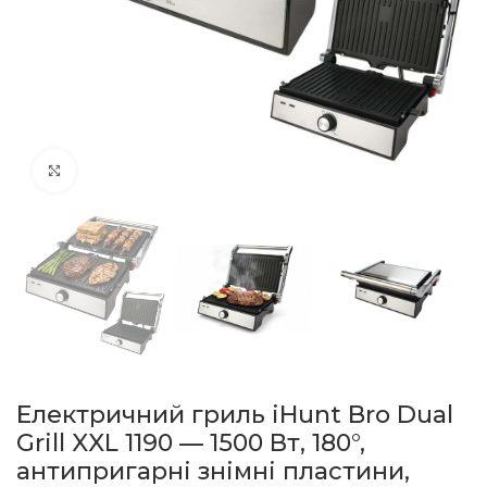
натисніть, щоб збільшити
Електричний гриль iHunt Bro Dual
Grill XXL 1190 — 1500 Вт, 180°,
антипригарні знімні пластини,