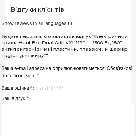
Відгуки клієнтів
Show reviews in all languages (3)
Будьте першим, хто залишив відгук “Електричний
гриль iHunt Bro Dual Grill XXL 1190 — 1500 Вт, 180°,
антипригарні знімні пластини, плаваючий шарнір,
піддон для жиру”“
Ваша e-mail адреса не оприлюднюватиметься.
Обов’язкові
*
поля позначені
*
Ваша оцінка
*
Ваш відгук