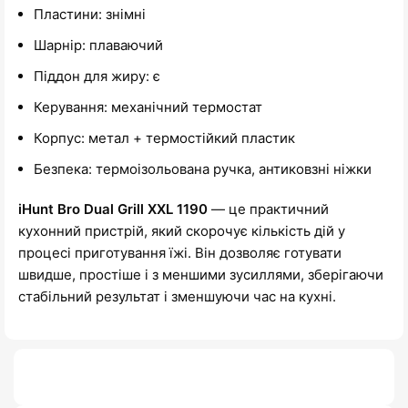
Пластини: знімні
Шарнір: плаваючий
Піддон для жиру: є
Керування: механічний термостат
Корпус: метал + термостійкий пластик
Безпека: термоізольована ручка, антиковзні ніжки
iHunt Bro Dual Grill XXL 1190
— це практичний
кухонний пристрій, який скорочує кількість дій у
процесі приготування їжі. Він дозволяє готувати
швидше, простіше і з меншими зусиллями, зберігаючи
стабільний результат і зменшуючи час на кухні.