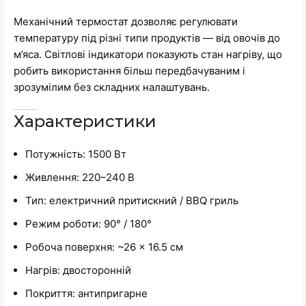
Механічний термостат дозволяє регулювати
температуру під різні типи продуктів — від овочів до
м’яса. Світлові індикатори показують стан нагріву, що
робить використання більш передбачуваним і
зрозумілим без складних налаштувань.
Характеристики
Потужність: 1500 Вт
Живлення: 220–240 В
Тип: електричний притискний / BBQ гриль
Режим роботи: 90° / 180°
Робоча поверхня: ~26 × 16.5 см
Нагрів: двосторонній
Покриття: антипригарне