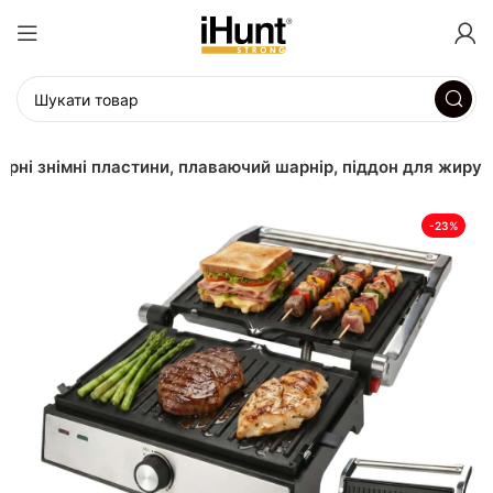
игарні знімні пластини, плаваючий шарнір, піддон для жиру
-23%