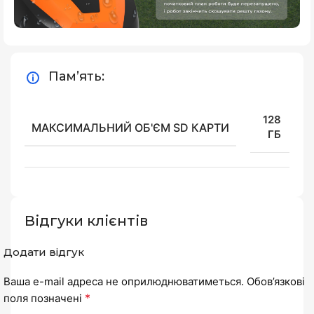
Пам’ять:
128
МАКСИМАЛЬНИЙ ОБ'ЄМ SD КАРТИ
ГБ
Відгуки клієнтів
Додати відгук
Ваша e-mail адреса не оприлюднюватиметься.
Обов’язкові
*
поля позначені