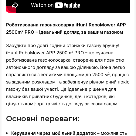
Роботизована газонокосарка iHunt RoboMower APP
2500m² PRO – ідеальний догляд за вашим газоном
Забудьте про довгі години стрижки газону вручну!
iHunt RoboMower APP 2500m² PRO – це сучасна
роботизована газонокосарка, створена для повністю
автономного догляду за вашою ділянкою. Вона легко
справляється з великими площами до 2500 м², працює
за заданим розкладом та забезпечує рівномірний покіс
газону без вашої участі. Це ідеальне рішення для
власників приватних будинків, дач і котеджів, які
цінують комфорт та якість догляду за своїм садом.
Основні переваги:
Керування через мобільний додаток
– можливість