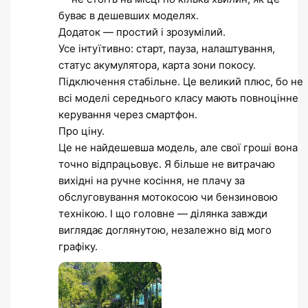
буває в дешевших моделях.
Додаток — простий і зрозумілий.
Усе інтуїтивно: старт, пауза, налаштування,
статус акумулятора, карта зони покосу.
Підключення стабільне. Це великий плюс, бо не
всі моделі середнього класу мають повноцінне
керування через смартфон.
Про ціну.
Це не найдешевша модель, але свої гроші вона
точно відпрацьовує. Я більше не витрачаю
вихідні на ручне косіння, не плачу за
обслуговування мотокосою чи бензиновою
технікою. І що головне — ділянка завжди
виглядає доглянутою, незалежно від мого
графіку.