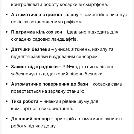
контролювати роботу косарки зі смартфона.
Автоматична стрижка газону
– самостійно виконує
покіс за встановленим графіком.
Підтримка кількох зон
– ідеально підходить для
складних садових ландшафтів.
Датчики безпеки
– уникає зіткнень, нахилу та
підняття завдяки вбудованим сенсорам.
Захист від крадіжки
– PIN-код та сигналізація
забезпечують додатковий рівень безпеки.
Автоматичне повернення до бази
– косарка сама
повертається на зарядну станцію.
Тиха робота
– низький рівень шуму для
комфортного використання.
Дощовий сенсор
– пристрій автоматично зупиняє
роботу під час дощу.