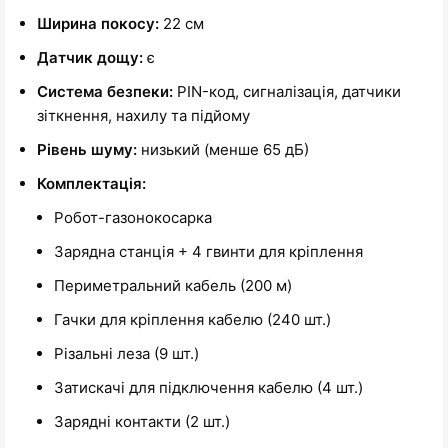
Ширина покосу:
22 см
Датчик дощу:
є
Система безпеки:
PIN-код, сигналізація, датчики
зіткнення, нахилу та підйому
Рівень шуму:
низький (менше 65 дБ)
Комплектація:
Робот-газонокосарка
Зарядна станція + 4 гвинти для кріплення
Периметральний кабель (200 м)
Гачки для кріплення кабелю (240 шт.)
Різальні леза (9 шт.)
Затискачі для підключення кабелю (4 шт.)
Зарядні контакти (2 шт.)