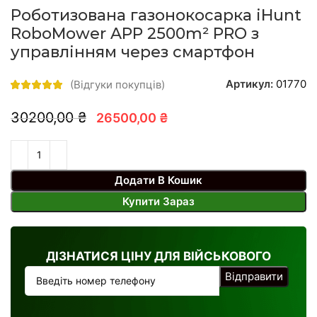
Роботизована газонокосарка iHunt
RoboMower APP 2500m² PRO з
управлінням через смартфон
Артикул:
01770
(Відгуки покупців)
30200,00 ₴
26500,00 ₴
Додати В Кошик
Купити Зараз
ДІЗНАТИСЯ ЦІНУ ДЛЯ ВІЙСЬКОВОГО