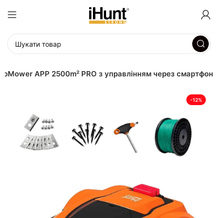
oboMower APP 2500m² PRO з управлінням через смартфон
-12%