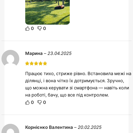
0
0
Марина
–
23.04.2025
Працює тихо, стриже рівно. Встановила межі на
ділянці, і вона чітко їх дотримується. Зручно,
що можна керувати зі смартфона — навіть коли
на роботі, бачу, що все під контролем.
0
0
Корнієнко Валентина
–
20.02.2025