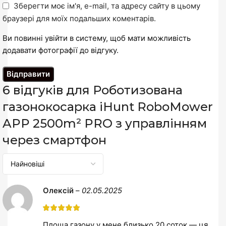
Зберегти моє ім'я, e-mail, та адресу сайту в цьому
браузері для моїх подальших коментарів.
Ви повинні увійти в систему, щоб мати можливість
додавати фотографії до відгуку.
6 відгуків для
Роботизована
газонокосарка iHunt RoboMower
APP 2500m² PRO з управлінням
через смартфон
Олексій
–
02.05.2025
Площа газону у мене близько 20 соток — ця