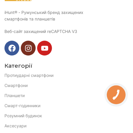
iHunt® - Румунський бренд захищених
смартфонів та планшетів
Веб-сайт захищений reCAPTCHA V3
Категорії
Протиударні смартфони
Смартфони
Планшети
Смарт-годинники
Розумний будинок
Аксесуари