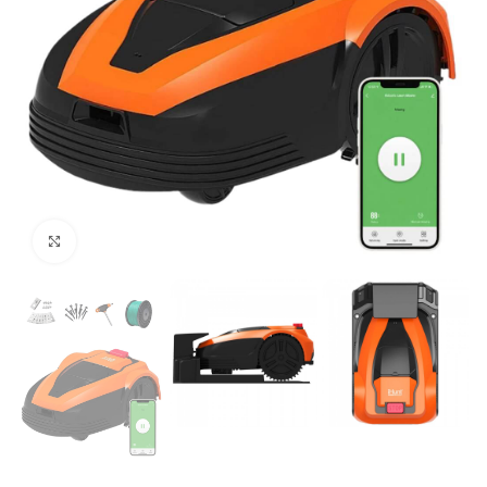
натисніть, щоб збільшити