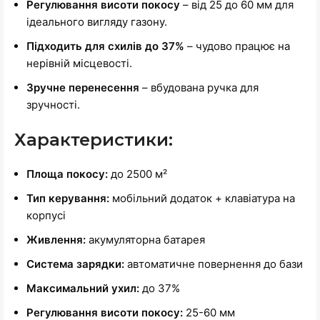
Регулювання висоти покосу
– від 25 до 60 мм для
ідеального вигляду газону.
Підходить для схилів до 37%
– чудово працює на
нерівній місцевості.
Зручне перенесення
– вбудована ручка для
зручності.
Характеристики:
Площа покосу:
до 2500 м²
Тип керування:
мобільний додаток + клавіатура на
корпусі
Живлення:
акумуляторна батарея
Система зарядки:
автоматичне повернення до бази
Максимальний ухил:
до 37%
Регулювання висоти покосу:
25-60 мм