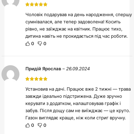
Чоловік подарував на день народження, спершу
сумнівалася, але тепер задоволена! Косить
рівно, не заїжджає на квітник. Працює тихо,
дитина навіть не прокидається під час роботи.
0
0
Придій Ярослав
–
26.09.2024
Установив на дачі. Працює вже 2 тижні — трава
завжди ідеально підстрижена. Дуже зручно
керувати з додатком, налаштовував графік і
забув. Після дощу сам не виїжджає — це круто.
Газон виглядає краще, ніж коли стриг вручну.
0
0