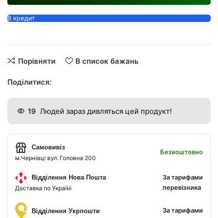
В кредит
Порівняти
В список бажань
Поділитися:
19
Людей зараз дивляться цей продукт!
Самовивіз
Безкоштовно
м.Чернівці вул. Головна 200
За тарифами
Відділення Нова Пошта
перевізника
Доставка по Україні
За тарифами
Відділення Укрпошти