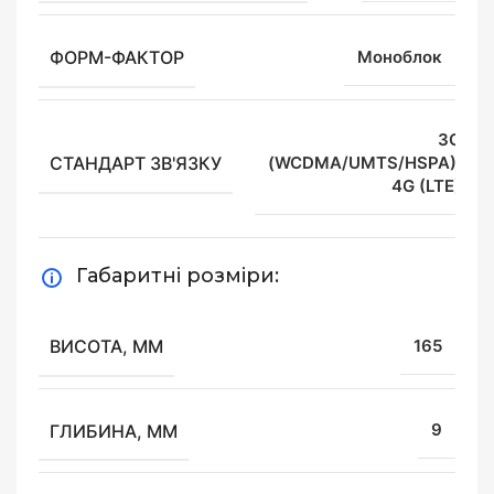
ФОРМ-ФАКТОР
Моноблок
3G
СТАНДАРТ ЗВ'ЯЗКУ
(WCDMA/UMTS/HSPA),
4G (LTE)
Габаритні розміри:
ВИСОТА, ММ
165
ГЛИБИНА, ММ
9