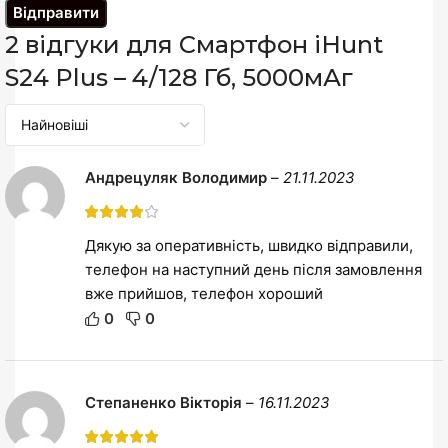
2 відгуки для
Смартфон iHunt
S24 Plus – 4/128 Гб, 5000мАг
Андрецуляк Володимир
–
21.11.2023
Дякую за оперативність, швидко відправили,
телефон на наступний день після замовлення
вже прийшов, телефон хороший
0
0
Степаненко Вікторія
–
16.11.2023