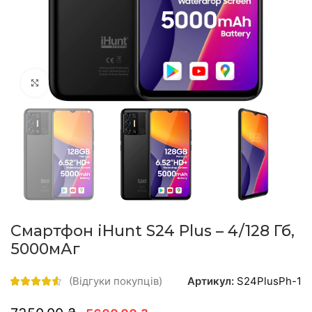
натисніть, щоб збільшити
Смартфон iHunt S24 Plus – 4/128 Гб,
5000мАг
Артикул:
S24PlusPh-1
(Відгуки покупців)