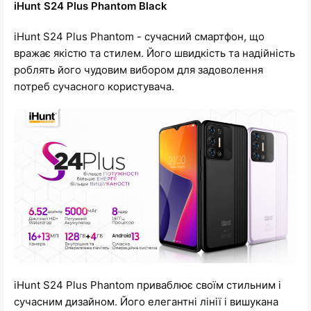
iHunt S24 Plus Phantom Black
iHunt S24 Plus Phantom - сучасний смартфон, що
вражає якістю та стилем. Його швидкість та надійність
роблять його чудовим вибором для задоволення
потреб сучасного користувача.
iHunt S24 Plus Phantom приваблює своїм стильним і
сучасним дизайном. Його елегантні лінії і вишукана