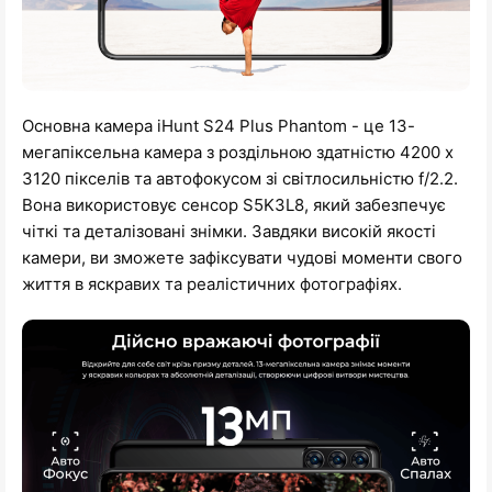
Основна камера iHunt S24 Plus Phantom - це 13-
мегапіксельна камера з роздільною здатністю 4200 x
3120 пікселів та автофокусом зі світлосильністю f/2.2.
Вона використовує сенсор S5K3L8, який забезпечує
чіткі та деталізовані знімки. Завдяки високій якості
камери, ви зможете зафіксувати чудові моменти свого
життя в яскравих та реалістичних фотографіях.