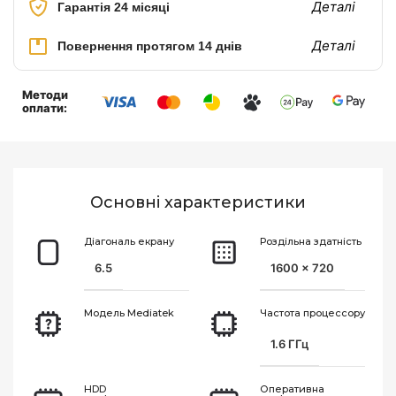
Деталі
Гарантія 24 місяці
Деталі
Повернення протягом 14 днів
Методи
оплати:
Основнi характеристики
Діагональ екрану
Роздільна здатність
6.5
1600 x 720
Модель Mediatek
Частота процессору
1.6 ГГц
HDD
Оперативна