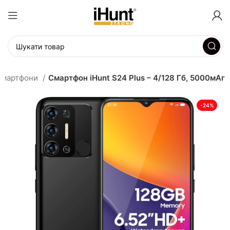
Смартфони
Смартфон iHunt S24 Plus – 4/128 Гб, 5000мАг
-24%