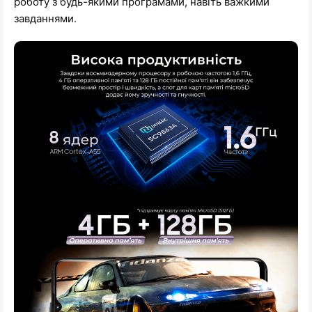
роботу з будь-якими програмами, навіть важкими
завданнями.