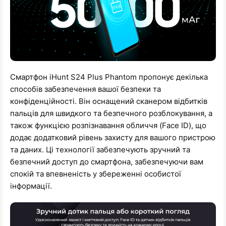
Смартфон iHunt S24 Plus Phantom пропонує декілька
способів забезпечення вашої безпеки та
конфіденційності. Він оснащений сканером відбитків
пальців для швидкого та безпечного розблокування, а
також функцією розпізнавання обличчя (Face ID), що
додає додатковий рівень захисту для вашого пристрою
та даних. Ці технології забезпечують зручний та
безпечний доступ до смартфона, забезпечуючи вам
спокій та впевненість у збереженні особистої
інформації.