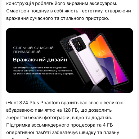
конструкція роблять його виразним аксесуаром.
Смартфон поєднує в собі якість і естетику, створюючи
враження сучасного та стильного пристрою.
iHunt S24 Plus Phantom вразить вас своєю великою
вбудованою пам'яттю на 128 ГБ, що дозволить
зберегти безліч фотографій, відео та додатків.
Підтримка восьмиядерного процесора та 4 ГБ
оперативної пам'яті забезпечує швидку та плавну