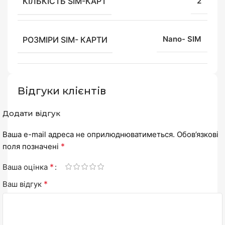
КІЛЬКІСТЬ SIM-КАРТ
2
РОЗМІРИ SIM- КАРТИ
Nano- SIM
Відгуки клієнтів
Додати відгук
Ваша e-mail адреса не оприлюднюватиметься.
Обов’язкові
*
поля позначені
*
Ваша оцінка
*
Ваш відгук