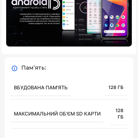
Пам’ять:
ВБУДОВАНА ПАМ'ЯТЬ
128 ГБ
128
МАКСИМАЛЬНИЙ ОБ'ЄМ SD КАРТИ
ГБ