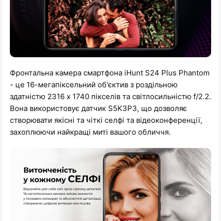
Фронтальна камера смартфона iHunt S24 Plus Phantom
- це 16-мегапіксельний об'єктив з роздільною
здатністю 2316 x 1740 пікселів та світлосильністю f/2.2.
Вона використовує датчик S5K3P3, що дозволяє
створювати якісні та чіткі селфі та відеоконференції,
захоплюючи найкращі миті вашого обличчя.