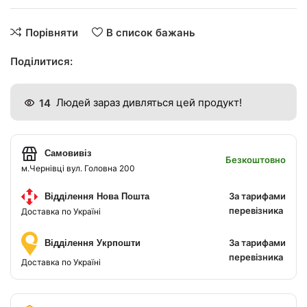
Порівняти
В список бажань
Поділитися:
14
Людей зараз дивляться цей продукт!
Самовивіз
Безкоштовно
м.Чернівці вул. Головна 200
За тарифами
Відділення Нова Пошта
перевізника
Доставка по Україні
За тарифами
Відділення Укрпошти
перевізника
Доставка по Україні