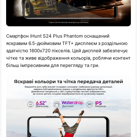
Смартфон iHunt S24 Plus Phantom оснащений
яскравим 6.5-дюймовим TFT+ дисплеєм з роздільною
здатністю 1600x720 пікселів. Цей дисплей забезпечує
чітке та живе відображення кольорів, роблячи контент
більш імпресивним для перегляду та гри.