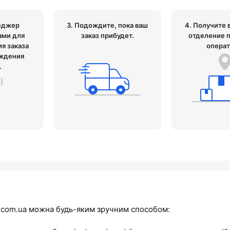
еджер
3. Подождите, пока ваш
4. Получите 
ами для
заказ прибудет.
отделение 
я заказа
операт
ждения
.
t.com.ua можна будь-яким зручним способом: