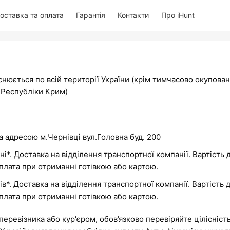
оставка та оплата
Гарантія
Контакти
Про iHunt
снюється по всій території України (крім тимчасово окупова
ї Республіки Крим)
за адресою м.Чернівці вул.Головна буд. 200
і*. Доставка на відділення транспортної компанії. Вартість 
плата при отриманні готівкою або картою.
в*. Доставка на відділення транспортної компанії. Вартість 
плата при отриманні готівкою або картою.
перевізника або кур'єром, обов’язково перевіряйте цілісність