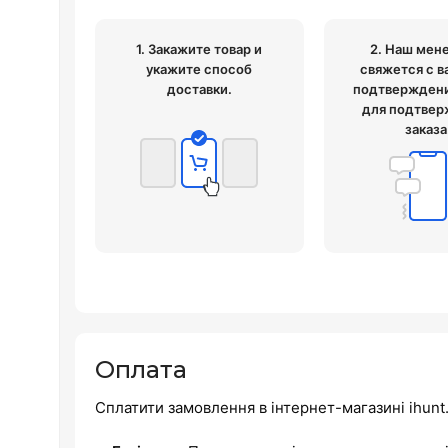
1. Закажите товар и
2. Наш мен
укажите способ
свяжется с в
доставки.
подтверждени
для подтвер
заказа
Оплата
Сплатити замовлення в інтернет-магазині ihun