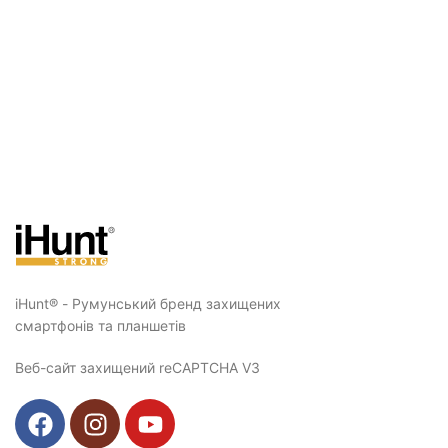
iHunt® - Румунський бренд захищених
смартфонів та планшетів
Веб-сайт захищений reCAPTCHA V3