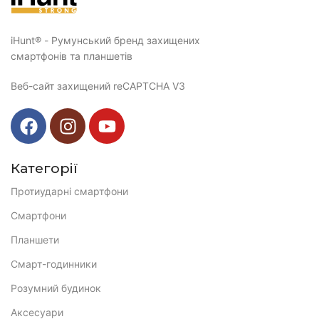
iHunt® - Румунський бренд захищених
смартфонів та планшетів
Веб-сайт захищений reCAPTCHA V3
Категорії
Протиударні смартфони
Смартфони
Планшети
Смарт-годинники
Розумний будинок
Аксесуари