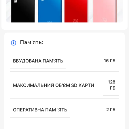
Пам’ять:
ВБУДОВАНА ПАМ'ЯТЬ
16 ГБ
128
МАКСИМАЛЬНИЙ ОБ'ЄМ SD КАРТИ
ГБ
ОПЕРАТИВНА ПАМ`ЯТЬ
2 ГБ