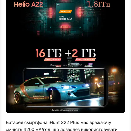
Батарея смартфона iHunt S22 Plus має вражаючу
ємність 4200 мА/год, що дозволяє використовувати