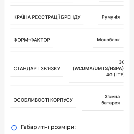
КРАЇНА РЕЄСТРАЦІЇ БРЕНДУ
Румунія
ФОРМ-ФАКТОР
Моноблок
3G
СТАНДАРТ ЗВ'ЯЗКУ
(WCDMA/UMTS/HSPA),
4G (LTE)
З'ємна
ОСОБЛИВОСТІ КОРПУСУ
батарея
Габаритні розміри: