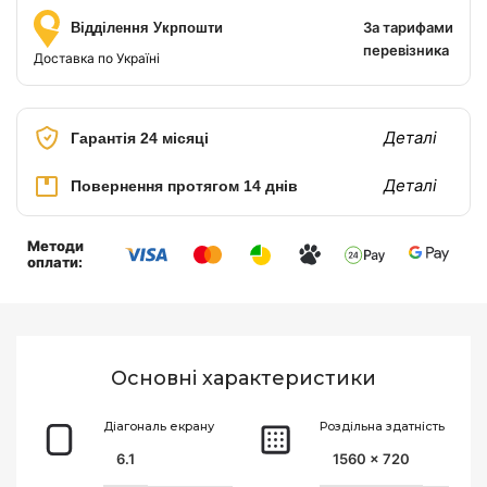
За тарифами
Відділення Укрпошти
перевізника
Доставка по Україні
Деталі
Гарантія 24 місяці
Деталі
Повернення протягом 14 днів
Методи
оплати:
Основнi характеристики
Діагональ екрану
Роздільна здатність
6.1
1560 x 720