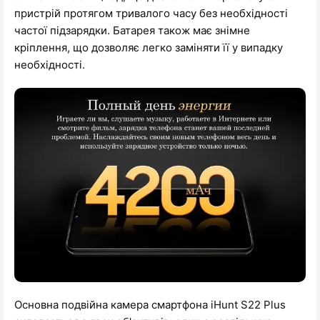
пристрій протягом тривалого часу без необхідності
частої підзарядки. Батарея також має знімне
кріплення, що дозволяє легко заміняти її у випадку
необхідності.
Основна подвійна камера смартфона iHunt S22 Plus