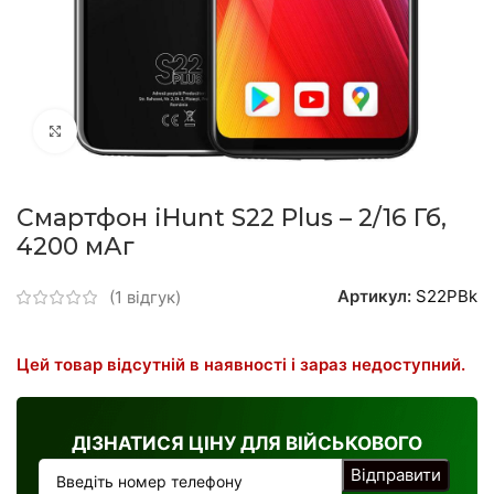
натисніть, щоб збільшити
Смартфон iHunt S22 Plus – 2/16 Гб,
4200 мАг
Артикул:
S22PBk
(
1
відгук)
Цей товар відсутній в наявності і зараз недоступний.
ДІЗНАТИСЯ ЦІНУ ДЛЯ ВІЙСЬКОВОГО