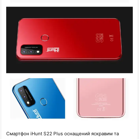
Смартфон iHunt S22 Plus оснащений яскравим та