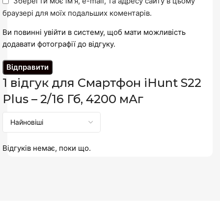
Зберегти моє ім'я, e-mail, та адресу сайту в цьому
браузері для моїх подальших коментарів.
Ви повинні увійти в систему, щоб мати можливість
додавати фотографії до відгуку.
1 відгук для
Смартфон iHunt S22
Plus – 2/16 Гб, 4200 мАг
Відгуків немає, поки що.