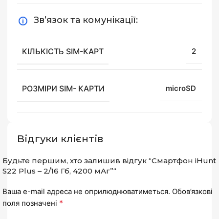
Зв’язок та комунікації:
КІЛЬКІСТЬ SIM-КАРТ
2
РОЗМІРИ SIM- КАРТИ
microSD
Відгуки клієнтів
Будьте першим, хто залишив відгук “Смартфон iHunt
S22 Plus – 2/16 Гб, 4200 мАг”“
Ваша e-mail адреса не оприлюднюватиметься.
Обов’язкові
*
поля позначені