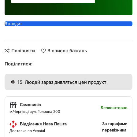
В кредит
Порівняти
В список бажань
Поділитися:
15
Людей зараз дивляться цей продукт!
Самовивіз
Безкоштовно
м.Чернівці вул. Головна 200
За тарифами
Відділення Нова Пошта
перевізника
Доставка по Україні