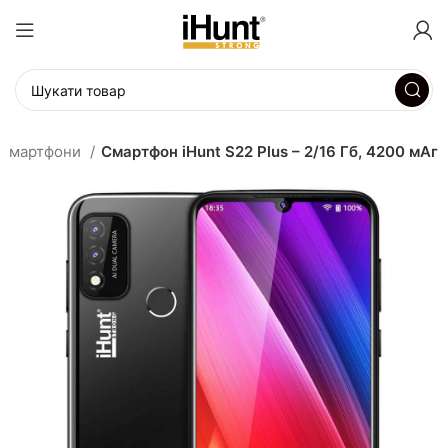
Смартфони
Смартфон iHunt S22 Plus – 2/16 Гб, 4200 мАг