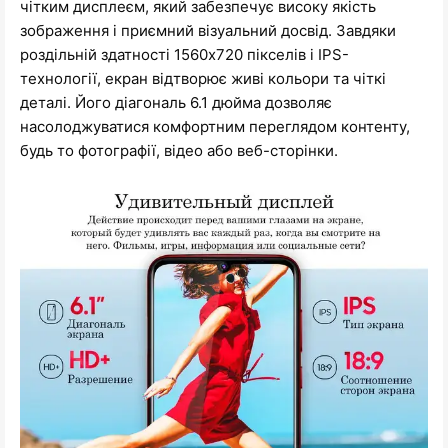
чітким дисплеєм, який забезпечує високу якість
зображення і приємний візуальний досвід. Завдяки
роздільній здатності 1560x720 пікселів і IPS-
технології, екран відтворює живі кольори та чіткі
деталі. Його діагональ 6.1 дюйма дозволяє
насолоджуватися комфортним переглядом контенту,
будь то фотографії, відео або веб-сторінки.