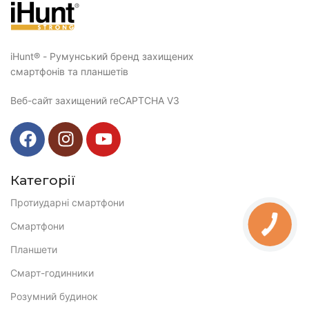
iHunt® - Румунський бренд захищених
смартфонів та планшетів
Веб-сайт захищений reCAPTCHA V3
Категорії
Протиударні смартфони
Смартфони
Планшети
Смарт-годинники
Розумний будинок