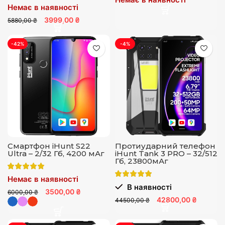
Немає в наявності
3999,00 ₴
5880,00 ₴
-42%
-4%
Смартфон iHunt S22
Протиударний телефон
Ultra – 2/32 Гб, 4200 мАг
iHunt Tank 3 PRO – 32/512
Гб, 23800мАг
Немає в наявності
В наявності
3500,00 ₴
6000,00 ₴
42800,00 ₴
44500,00 ₴