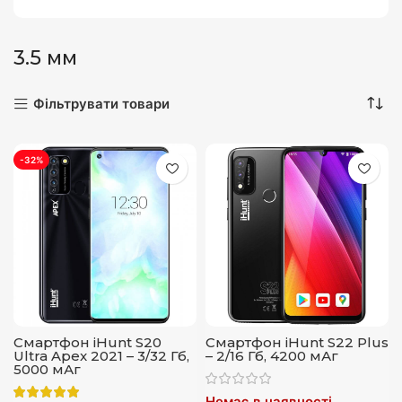
3.5 мм
Фільтрувати товари
-32%
Смартфон iHunt S20
Смартфон iHunt S22 Plus
Ultra Apex 2021 – 3/32 Гб,
– 2/16 Гб, 4200 мАг
5000 мАг
Немає в наявності