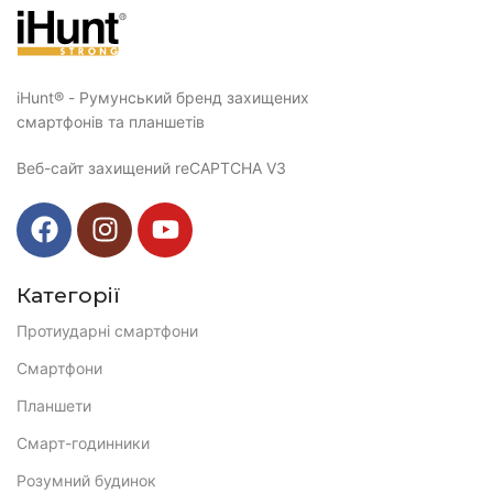
iHunt® - Румунський бренд захищених
смартфонів та планшетів
Веб-сайт захищений reCAPTCHA V3
Категорії
Протиударні смартфони
Смартфони
Планшети
Смарт-годинники
Розумний будинок