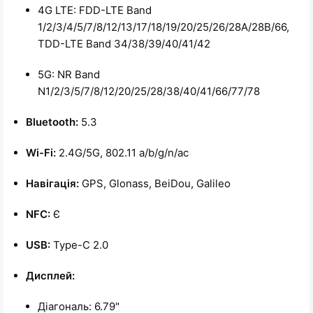
4G LTE: FDD-LTE Band
1/2/3/4/5/7/8/12/13/17/18/19/20/25/26/28A/28B/66,
TDD-LTE Band 34/38/39/40/41/42
5G: NR Band
N1/2/3/5/7/8/12/20/25/28/38/40/41/66/77/78
Bluetooth:
5.3
Wi-Fi:
2.4G/5G, 802.11 a/b/g/n/ac
Навігація:
GPS, Glonass, BeiDou, Galileo
NFC:
Є
USB:
Type-C 2.0
Дисплей:
Діагональ: 6.79"