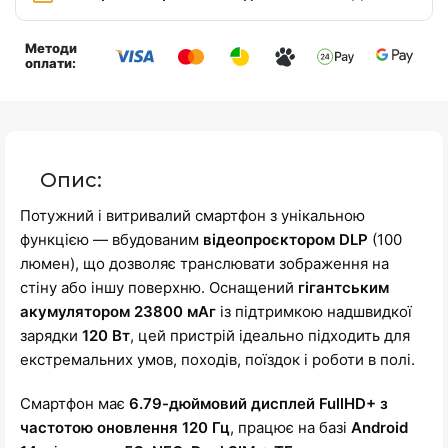
Методи
оплати:
Опис:
Потужний і витривалий смартфон з унікальною
функцією — вбудованим
відеопроєктором DLP
(100
люмен), що дозволяє транслювати зображення на
стіну або іншу поверхню. Оснащений
гігантським
акумулятором 23800 мАг
із підтримкою надшвидкої
зарядки
120 Вт
, цей пристрій ідеально підходить для
екстремальних умов, походів, поїздок і роботи в полі.
Смартфон має
6.79-дюймовий дисплей FullHD+ з
частотою оновлення 120 Гц
, працює на базі
Android