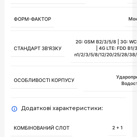
ФОРМ-ФАКТОР
Мо
2G: GSM B2/3/5/8 | 3G: W
СТАНДАРТ ЗВ'ЯЗКУ
| 4G LTE: FDD B1/3
n1/2/3/5/8/12/20/25/28/38
Ударопр
ОСОБЛИВОСТІ КОРПУСУ
Водос
Додаткові характеристики:
КОМБІНОВАНИЙ СЛОТ
2 + 1