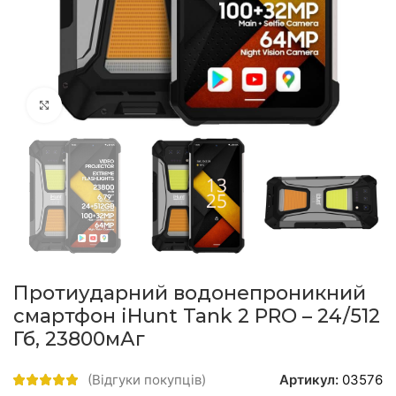
натисніть, щоб збільшити
Протиударний водонепроникний
смартфон iHunt Tank 2 PRO – 24/512
Гб, 23800мАг
Артикул:
03576
(Відгуки покупців)