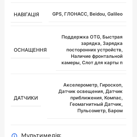
НАВІГАЦІЯ
GPS, ГЛОНАСС, Beidou, Galileo
Поддержка OTG, Быстрая
зарядка, Зарядка
ОСНАЩЕННЯ
посторонних устройств,
Наличие фронтальной
камеры, Слот для карты п
Акселерометр, Гироскоп,
Датчик освещения, Датчик
ДАТЧИКИ
приближения, Компас,
Геомагнитный Датчик,
Пульсометр, Баром
Мультимедія: