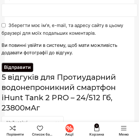
Зберегти моє ім'я, e-mail, та адресу сайту в цьому
браузері для моїх подальших коментарів.
Ви повинні увійти в систему, щоб мати можливість
додавати фотографії до відгуку.
5 відгуків для
Протиударний
водонепроникний смартфон
iHunt Tank 2 PRO – 24/512 Гб,
23800мАг
0
Порівняти
Список бажань
Акції
Корзина
Меню
Ігор
–
14.07.2025