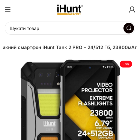
икний смартфон iHunt Tank 2 PRO – 24/512 Гб, 23800мАг
-6%