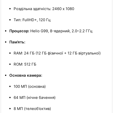
Роздільна здатність: 2460 x 1080
Тип: FullHD+, 120 Гц
Процесор:
Helio G99, 8-ядерний, 2.0–2.2 ГГц
Пам’ять:
RAM: 24 ГБ (12 ГБ фізичної + 12 ГБ віртуальної)
ROM: 512 ГБ
Основна камера:
100 МП (основна)
64 МП (нічне бачення)
8 МП (телеоб'єктив)