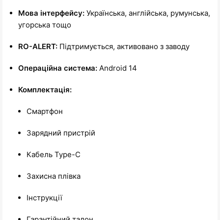
Мова інтерфейсу:
Українська, англійська, румунська,
угорська тощо
RO-ALERT:
Підтримується, активовано з заводу
Операційна система:
Android 14
Комплектація:
Смартфон
Зарядний пристрій
Кабель Type-C
Захисна плівка
Інструкції
Гарантійний талон