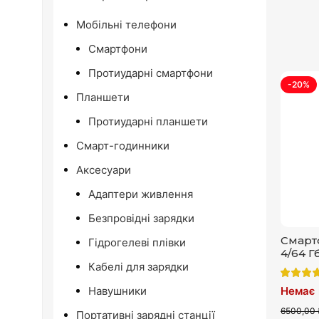
Мобільні телефони
Смартфони
Протиударні смартфони
-20%
Планшети
Протиударні планшети
Смарт-годинники
Аксесуари
Адаптери живлення
Безпровідні зарядки
Смартф
Гідрогелеві плівки
4/64 Г
Кабелі для зарядки
Немає 
Навушники
6500,00 
Портативні зарядні станції