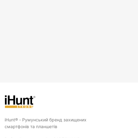
iHunt® - Румунський бренд захищених
смартфонів та планшетів