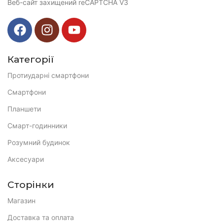
Веб-сайт захищений reCAPTCHA V3
Категорії
Протиударні смартфони
Смартфони
Планшети
Смарт-годинники
Розумний будинок
Аксесуари
Сторінки
Магазин
Доставка та оплата