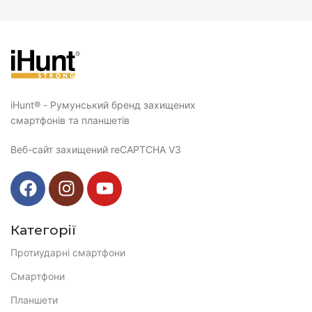
iHunt® - Румунський бренд захищених
смартфонів та планшетів
Веб-сайт захищений reCAPTCHA V3
Категорії
Протиударні смартфони
Смартфони
Планшети