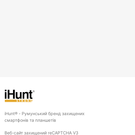
iHunt® - Румунський бренд захищених
смартфонів та планшетів
Веб-сайт захищений reCAPTCHA V3