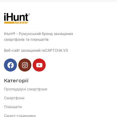
iHunt® - Румунський бренд захищених
смартфонів та планшетів
Веб-сайт захищений reCAPTCHA V3
Категорії
Протиударні смартфони
Смартфони
Планшети
Смарт-годинники