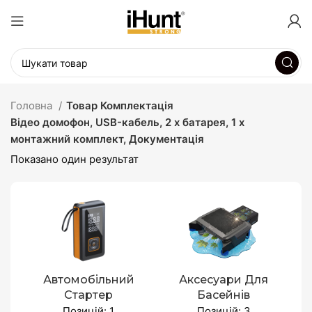
Головна
Товар Комплектація
Відео домофон, USB-кабель, 2 х батарея, 1 х
монтажний комплект, Документація
Показано один результат
Автомобільний
Аксесуари Для
Стартер
Басейнів
Позицій: 1
Позицій: 3