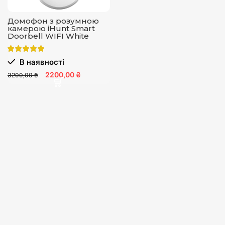
Домофон з розумною
камерою iHunt Smart
Doorbell WIFI White
В наявності
2200,00 ₴
3200,00 ₴