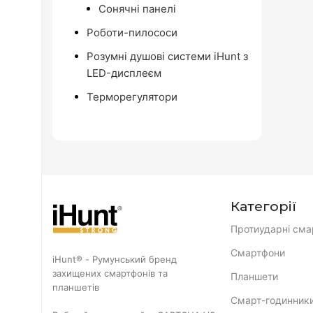
Сонячні панелі
Роботи-пилососи
Розумні душові системи iHunt з
LED-дисплеєм
Терморегулятори
Категорії
Протиударні сма
Смартфони
iHunt® - Румунський бренд
захищених смартфонів та
Планшети
планшетів
Смарт-годинник