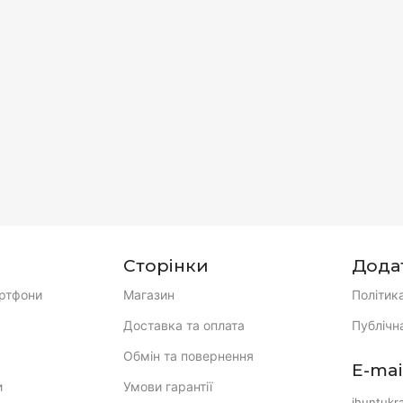
Сторінки
Дода
ртфони
Магазин
Політик
Доставка та оплата
Публічн
Обмін та повернення
E-mai
и
Умови гарантії
ihuntukr