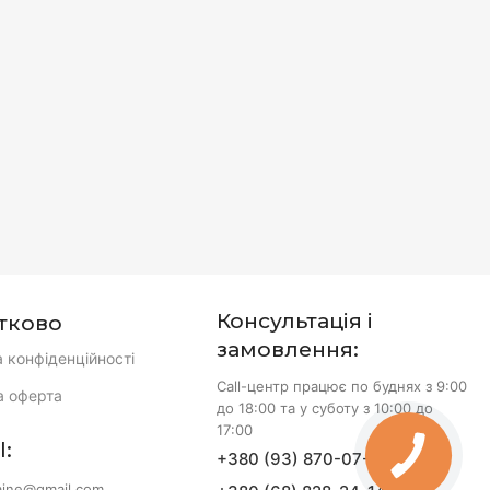
Консультація і
тково
замовлення:
а конфіденційності
Call-центр працює по буднях з 9:00
а оферта
до 18:00 та у суботу з 10:00 до
17:00
l:
+380 (93) 870-07-50
aine@gmail.com