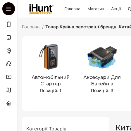
Головна
Магазин
Акції
Д
Головна
Товар Країна реєстрації бренду
Кита
Автомобільний
Аксесуари Для
Стартер
Басейнів
Позицій: 1
Позицій: 3
Кит
Категорії Товарів