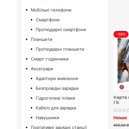
Мобільні телефони
Смартфони
Протиударні смартфони
-38%
Планшети
Протиударні планшети
Смарт-годинники
Аксесуари
Адаптери живлення
Безпровідні зарядки
Карта 
Гідрогелеві плівки
ГБ
Кабелі для зарядки
Немає 
Навушники
400,00 ₴
Портативні зарядні станції