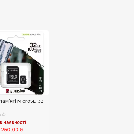
пам’яті MicroSD 32
в наявності
250,00 ₴