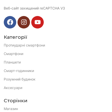
Веб-сайт захищений reCAPTCHA V3
Категорії
Протиударні смартфони
Смартфони
Планшети
Смарт-годинники
Розумний будинок
Аксесуари
Сторінки
Магазин