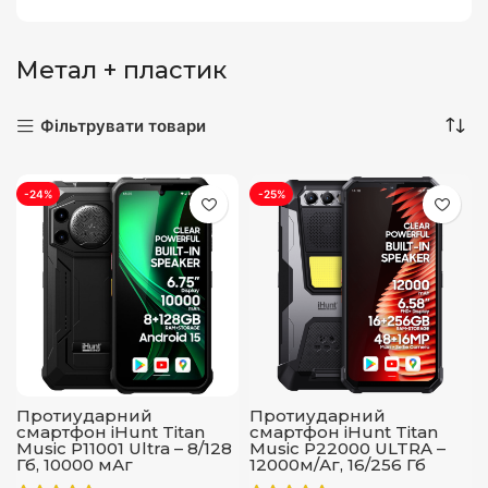
Метал + пластик
Фільтрувати товари
-24%
-25%
Протиударний
Протиударний
смартфон iHunt Titan
cмартфон iHunt Titan
Music P11001 Ultra – 8/128
Music P22000 ULTRA –
Гб, 10000 мАг
12000м/Аг, 16/256 Гб