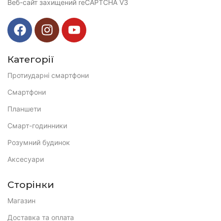
Веб-сайт захищений reCAPTCHA V3
Категорії
Протиударні смартфони
Смартфони
Планшети
Смарт-годинники
Розумний будинок
Аксесуари
Сторінки
Магазин
Доставка та оплата