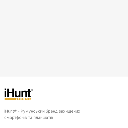
iHunt® - Румунський бренд захищених
смартфонів та планшетів