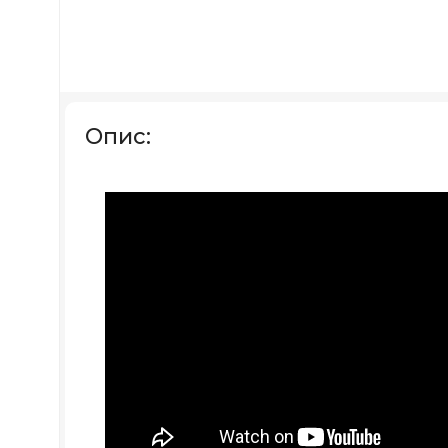
Опис: