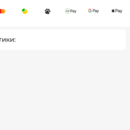
тики: