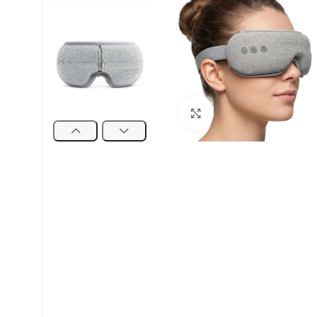
натисніть, щоб збіль