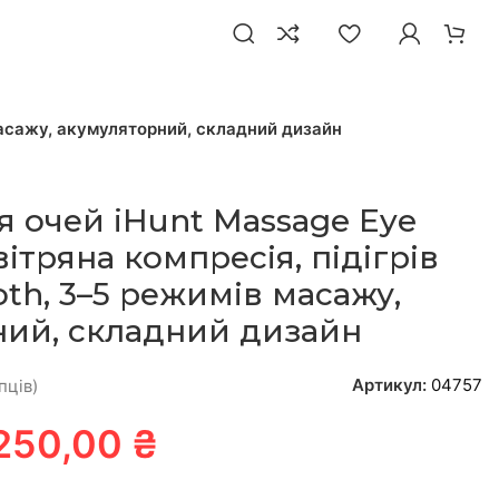
 масажу, акумуляторний, складний дизайн
 очей iHunt Massage Eye
вітряна компресія, підігрів
oth, 3–5 режимів масажу,
ний, складний дизайн
Артикул:
04757
пців)
250,00 ₴