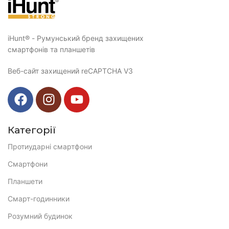
iHunt® - Румунський бренд захищених
смартфонів та планшетів
Веб-сайт захищений reCAPTCHA V3
Категорії
Протиударні смартфони
Смартфони
Планшети
Смарт-годинники
Розумний будинок