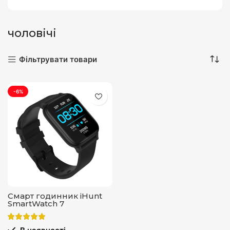
чоловічі
Фільтрувати товари
-6%
Смарт годинник iHunt
SmartWatch 7