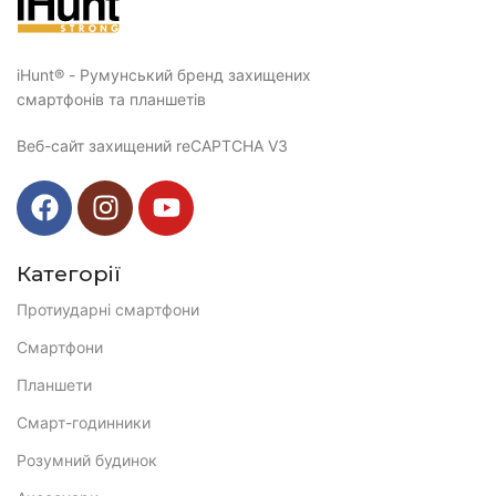
iHunt® - Румунський бренд захищених
смартфонів та планшетів
Веб-сайт захищений reCAPTCHA V3
Категорії
Протиударні смартфони
Смартфони
Планшети
Смарт-годинники
Розумний будинок