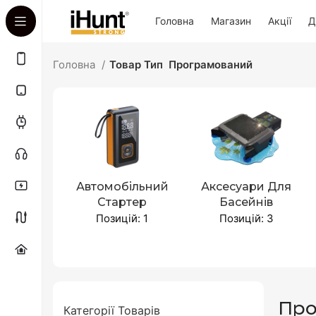
Головна
Магазин
Акції
Д
Головна
Товар Тип
Програмований
Автомобільний
Аксесуари Для
Стартер
Басейнів
Позицій: 1
Позицій: 3
Про
Категорії Товарів