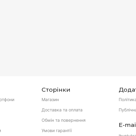
Сторінки
Дода
ртфони
Магазин
Політик
Доставка та оплата
Публічн
Обмін та повернення
E-mai
и
Умови гарантії
ihuntukr