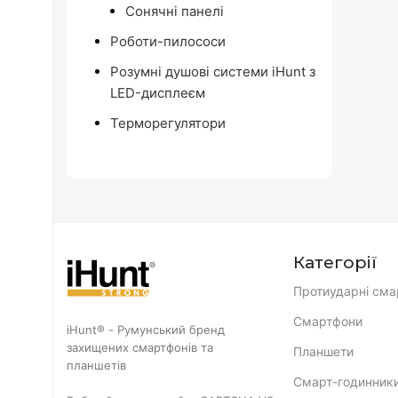
Сонячні панелі
Роботи-пилососи
Розумні душові системи iHunt з
LED-дисплеєм
Терморегулятори
Категорії
Протиударні сма
Смартфони
iHunt® - Румунський бренд
захищених смартфонів та
Планшети
планшетів
Смарт-годинник