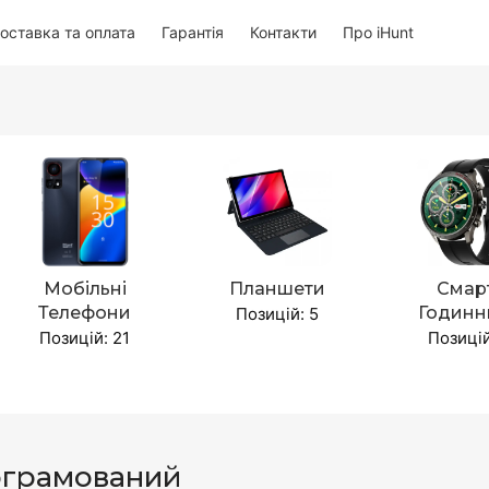
оставка та оплата
Гарантія
Контакти
Про iHunt
Мобільні
Планшети
Смар
Телефони
Годинн
Позицій: 5
Позицій: 21
Позицій
грамований