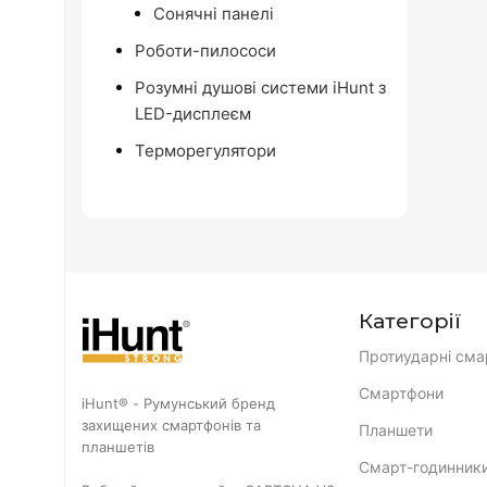
Сонячні панелі
Роботи-пилососи
Розумні душові системи iHunt з
LED-дисплеєм
Терморегулятори
Категорії
Протиударні сма
Смартфони
iHunt® - Румунський бренд
захищених смартфонів та
Планшети
планшетів
Смарт-годинник