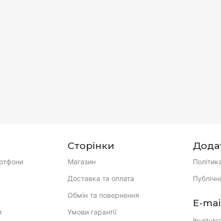
Сторінки
Дода
ртфони
Магазин
Політик
Доставка та оплата
Публічн
Обмін та повернення
E-mai
и
Умови гарантії
ihuntukr