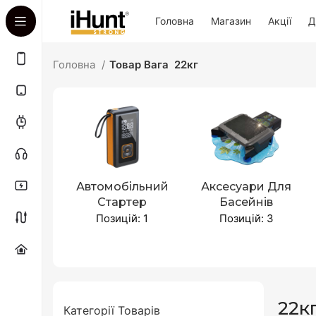
Головна
Магазин
Акції
Д
Головна
Товар Вага
22кг
Автомобільний
Аксесуари Для
Стартер
Басейнів
Позицій: 1
Позицій: 3
22к
Категорії Товарів