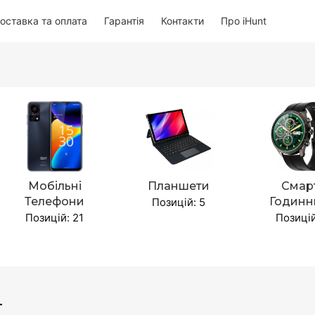
оставка та оплата
Гарантія
Контакти
Про iHunt
Мобільні
Планшети
Смар
Телефони
Годинн
Позицій: 5
Позицій: 21
Позицій
г