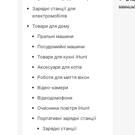
59900,00
Зарядні станції для
електромобілів
Товари для дому
Пральні машини
Посудомийні машини
Товари для кухні iHunt
Аксесуари для котів
Роботи для миття вікон
Відео-камери
Відеодомофони
Очисники повітря iHunt
Портативні зарядні станції
Зарядні станції