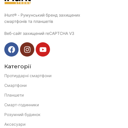
iHunt® - Румунський бренд захищених
смартфонів та планшетів
Веб-сайт захищений reCAPTCHA V3
Категорії
Протиударні смартфони
Смартфони
Планшети
Смарт-годинники
Розумний будинок
Аксесуари