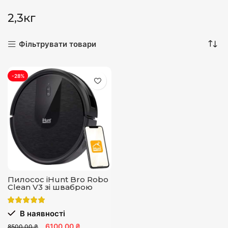
2,3кг
Фільтрувати товари
-28%
Пилосос iHunt Bro Robo
Clean V3 зі шваброю
В наявності
6100,00 ₴
8500,00 ₴