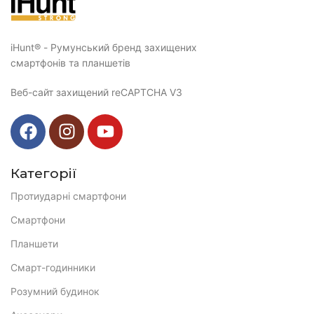
iHunt® - Румунський бренд захищених
смартфонів та планшетів
Веб-сайт захищений reCAPTCHA V3
Категорії
Протиударні смартфони
Смартфони
Планшети
Смарт-годинники
Розумний будинок