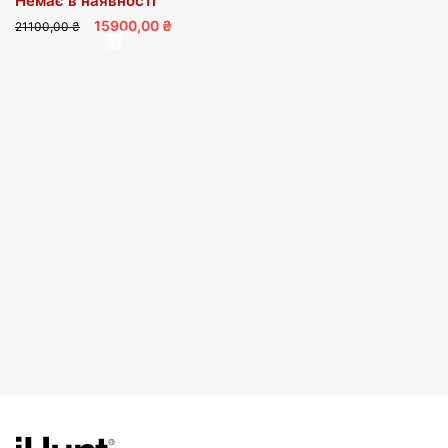
Немає в наявності
15900,00 ₴
21100,00 ₴