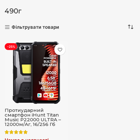
490г
Фільтрувати товари
-25%
Протиударний
cмартфон iHunt Titan
Music P22000 ULTRA –
12000м/Аг, 16/256 Гб