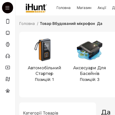
Головна
Магазин
Акції
Д
Головна
Товар Вбудований мікрофон
Да
Автомобільний
Аксесуари Для
Стартер
Басейнів
Позицій: 1
Позицій: 3
Да
Категорії Товарів