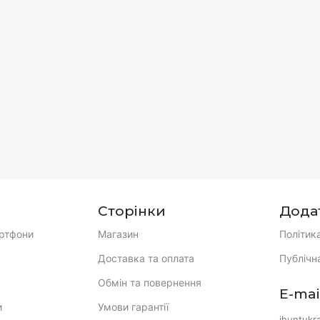
Сторінки
Дода
ртфони
Магазин
Політик
Доставка та оплата
Публічн
Обмін та повернення
E-mai
и
Умови гарантії
ihuntukr