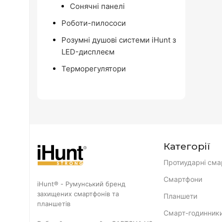
Сонячні панелі
Роботи-пилососи
Розумні душові системи iHunt з
LED-дисплеєм
Терморегулятори
Категорії
Протиударні сма
Смартфони
iHunt® - Румунський бренд
захищених смартфонів та
Планшети
планшетів
Смарт-годинник