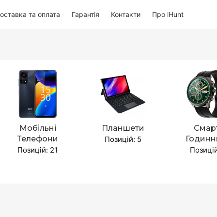
оставка та оплата
Гарантія
Контакти
Про iHunt
Мобільні
Планшети
Смар
Телефони
Годинн
Позицій: 5
Позицій: 21
Позицій