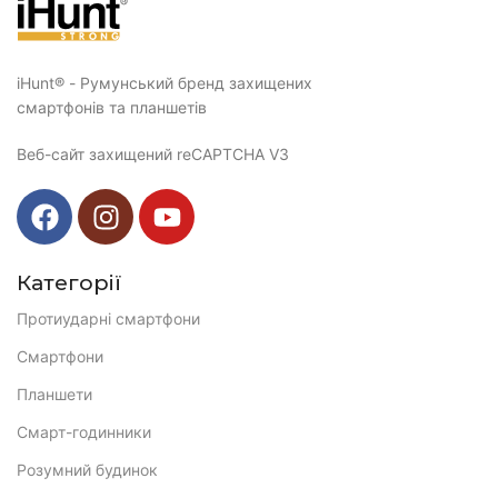
iHunt® - Румунський бренд захищених
смартфонів та планшетів
Веб-сайт захищений reCAPTCHA V3
Категорії
Протиударні смартфони
Смартфони
Планшети
Смарт-годинники
Розумний будинок