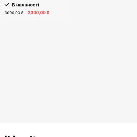
В наявності
2300,00 ₴
3000,00 ₴