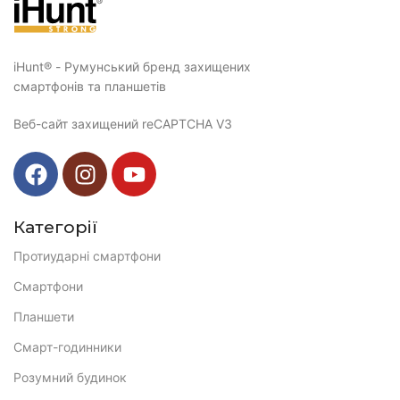
iHunt® - Румунський бренд захищених
смартфонів та планшетів
Веб-сайт захищений reCAPTCHA V3
Категорії
Протиударні смартфони
Смартфони
Планшети
Смарт-годинники
Розумний будинок