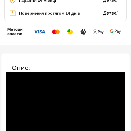
Деталі
Гарантія 24 місяці
Деталі
Повернення протягом 14 днів
Методи
оплати:
Опис: