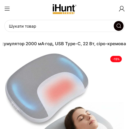
акумулятор 2000 мА·год, USB Type-C, 22 Вт, сіро-кремова
-15%