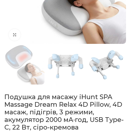
натисніть, щоб збільшити
Подушка для масажу iHunt SPA
Massage Dream Relax 4D Pillow, 4D
масаж, підігрів, 3 режими,
акумулятор 2000 мА·год, USB Type-
C, 22 Вт, сіро-кремова