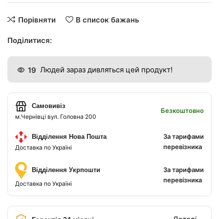
Порівняти
В список бажань
Поділитися:
19
Людей зараз дивляться цей продукт!
Самовивіз
Безкоштовно
м.Чернівці вул. Головна 200
За тарифами
Відділення Нова Пошта
перевізника
Доставка по Україні
За тарифами
Відділення Укрпошти
перевізника
Доставка по Україні