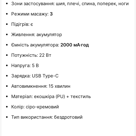
Зони застосування: шия, плечі, спина, поперек, ноги
Режими масажу:
3
Підігрів: є
Живлення: акумулятор
Ємність акумулятора:
2000 мА·год
Потужність: 22 Вт
Напруга: 5 В
Зарядка: USB Type-C
Автовимкнення: 15 хвилин
Матеріал: екошкіра (PU) + текстиль
Колір: сіро-кремовий
Тип використання: бездротовий